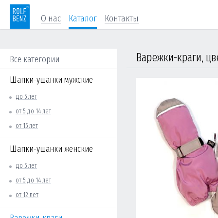
О нас
Каталог
Контакты
Варежки-краги, цв
Все категории
Шапки-ушанки мужские
до 5 лет
от 5 до 14 лет
от 15 лет
Шапки-ушанки женские
до 5 лет
от 5 до 14 лет
от 12 лет