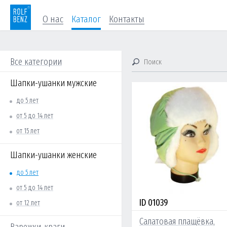
О нас
Каталог
Контакты
Все категории
Шапки-ушанки мужские
до 5 лет
от 5 до 14 лет
от 15 лет
Шапки-ушанки женские
до 5 лет
от 5 до 14 лет
ID 01039
от 12 лет
Салатовая плащёвка,