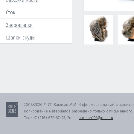
Варежки-краги
Сток
Зверошапки
Шапки-снуды
2008-2026 © ИП Каюмов М.М. Информация на сайте защище
Копирование материалов разрешено только с письменного с
Тел.:
+7 (916) 672-67-93
, Email:
barman101@mail.ru