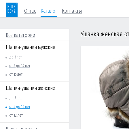
О нас
Каталог
Контакты
Все категории
Шапки-ушанки мужские
до 5 лет
от 5 до 14 лет
от 15 лет
Шапки-ушанки женские
до 5 лет
от 5 до 14 лет
от 12 лет