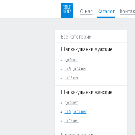
О нас
Каталог
Конта
Все категории
Шапки-ушанки мужские
до 5 лет
от 5 до 14 лет
от 15 лет
Шапки-ушанки женские
до 5 лет
от 5 до 14 лет
от 12 лет