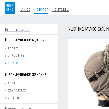
О нас
Каталог
Контакты
Ушанка мужская, Fr
Все категории
Шапки-ушанки мужские
до 5 лет
от 5 до 14 лет
от 15 лет
Шапки-ушанки женские
до 5 лет
от 5 до 14 лет
от 12 лет