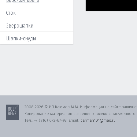
Варежки-краги
Сток
Зверошапки
Шапки-снуды
2008-2026 © ИП Каюмов М.М. Информация на сайте защище
Копирование материалов разрешено только с письменного с
Тел.:
+7 (916) 672-67-93
, Email:
barman101@mail.ru