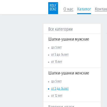
О нас
Каталог
Конта
Все категории
Шапки-ушанки мужские
до 5 лет
от 5 до 14 лет
от 15 лет
Шапки-ушанки женские
до 5 лет
от 5 до 14 лет
от 12 лет