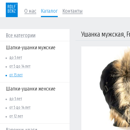
О нас
Каталог
Контакты
Ушанка мужская, F
Все категории
Шапки-ушанки мужские
до 5 лет
от 5 до 14 лет
от 15 лет
Шапки-ушанки женские
до 5 лет
от 5 до 14 лет
от 12 лет