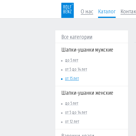
О нас
Каталог
Конта
Все категории
Шапки-ушанки мужские
до 5 лет
от 5 до 14 лет
от 15 лет
Шапки-ушанки женские
до 5 лет
от 5 до 14 лет
от 12 лет