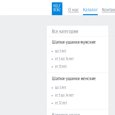
О нас
Каталог
Конта
Все категории
Шапки-ушанки мужские
до 5 лет
от 5 до 14 лет
от 15 лет
Шапки-ушанки женские
до 5 лет
от 5 до 14 лет
от 12 лет