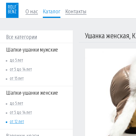
О нас
Каталог
Контакты
Ушанка женская, 
Все категории
Шапки-ушанки мужские
до 5 лет
от 5 до 14 лет
от 15 лет
Шапки-ушанки женские
до 5 лет
от 5 до 14 лет
от 12 лет