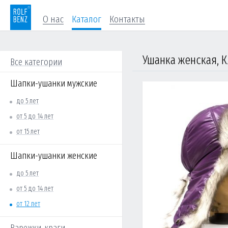
О нас
Каталог
Контакты
Ушанка женская, К
Все категории
Шапки-ушанки мужские
до 5 лет
от 5 до 14 лет
от 15 лет
Шапки-ушанки женские
до 5 лет
от 5 до 14 лет
от 12 лет