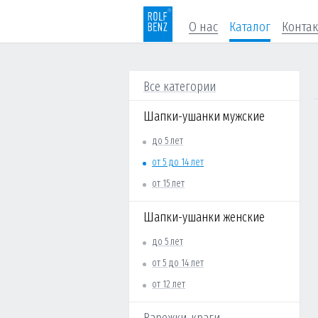
О нас
Каталог
Конта
Все категории
Шапки-ушанки мужские
до 5 лет
от 5 до 14 лет
от 15 лет
Шапки-ушанки женские
до 5 лет
от 5 до 14 лет
от 12 лет