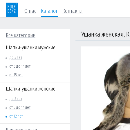
О нас
Каталог
Контакты
Ушанка женская, 
Все категории
Шапки-ушанки мужские
до 5 лет
от 5 до 14 лет
от 15 лет
Шапки-ушанки женские
до 5 лет
от 5 до 14 лет
от 12 лет