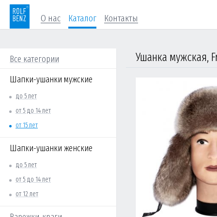
О нас
Каталог
Контакты
Ушанка мужская, F
Все категории
Шапки-ушанки мужские
до 5 лет
от 5 до 14 лет
от 15 лет
Шапки-ушанки женские
до 5 лет
от 5 до 14 лет
от 12 лет