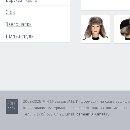
Варежки-краги
Сток
Зверошапки
Шапки-снуды
2008-2026 © ИП Каюмов М.М. Информация на сайте защище
Копирование материалов разрешено только с письменного с
Тел.:
+7 (916) 672-67-93
, Email:
barman101@mail.ru