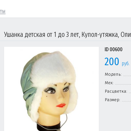
кты
ID 00600
200
руб.
Модель:
Мех:
Расцветка:
Размер: