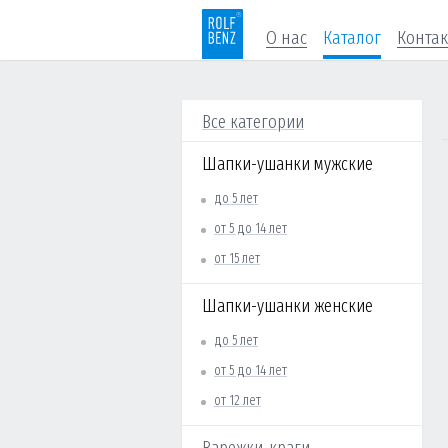
О нас
Каталог
Конта
Все категории
Шапки-ушанки мужские
до 5 лет
от 5 до 14 лет
от 15 лет
Шапки-ушанки женские
до 5 лет
от 5 до 14 лет
от 12 лет