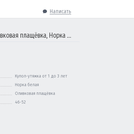
Написать
Ушанка детская от 1 до 3 лет, Купол-утяжка, Оливковая плащёвка, Норка белая
Купол-утяжка от 1 до 3 лет
Норка белая
Оливковая плащёвка
46-52