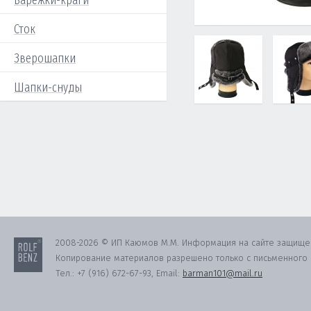
Варежки-краги
Сток
Зверошапки
Шапки-снуды
2008-2026 © ИП Каюмов М.М. Информация на сайте защище
Копирование материалов разрешено только с письменного с
Тел.:
+7 (916) 672-67-93
, Email:
barman101@mail.ru