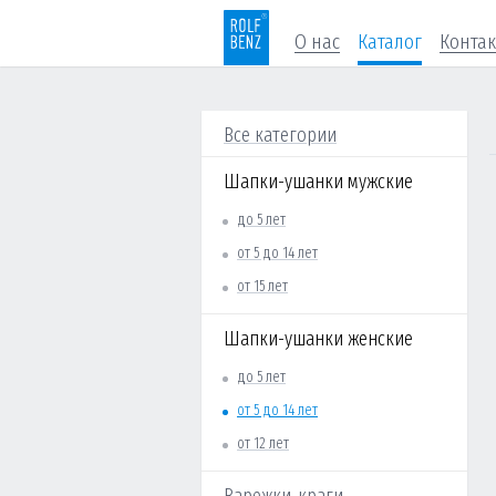
О нас
Каталог
Конта
Все категории
Шапки-ушанки мужские
до 5 лет
от 5 до 14 лет
от 15 лет
Шапки-ушанки женские
до 5 лет
от 5 до 14 лет
от 12 лет