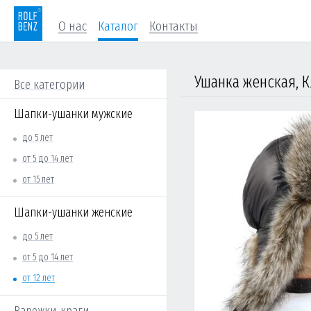
О нас
Каталог
Контакты
Ушанка женская, К
Все категории
Шапки-ушанки мужские
до 5 лет
от 5 до 14 лет
от 15 лет
Шапки-ушанки женские
до 5 лет
от 5 до 14 лет
от 12 лет