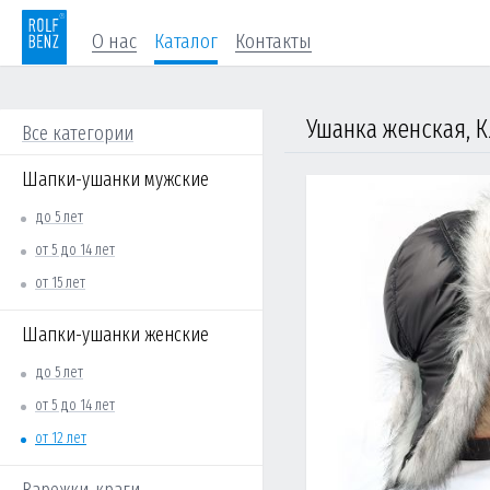
О нас
Каталог
Контакты
Ушанка женская, К
Все категории
Шапки-ушанки мужские
до 5 лет
от 5 до 14 лет
от 15 лет
Шапки-ушанки женские
до 5 лет
от 5 до 14 лет
от 12 лет