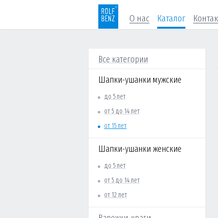
О нас
Каталог
Конта
Все категории
Шапки-ушанки мужские
до 5 лет
от 5 до 14 лет
от 15 лет
Шапки-ушанки женские
до 5 лет
от 5 до 14 лет
от 12 лет