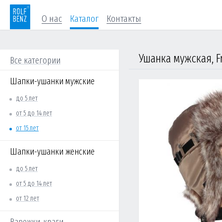
О нас
Каталог
Контакты
Ушанка мужская, Fr
Все категории
Шапки-ушанки мужские
до 5 лет
от 5 до 14 лет
от 15 лет
Шапки-ушанки женские
до 5 лет
от 5 до 14 лет
от 12 лет