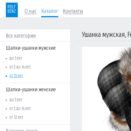
О нас
Каталог
Контакты
Ушанка мужская, F
Все категории
Шапки-ушанки мужские
до 5 лет
от 5 до 14 лет
от 15 лет
Шапки-ушанки женские
до 5 лет
от 5 до 14 лет
от 12 лет