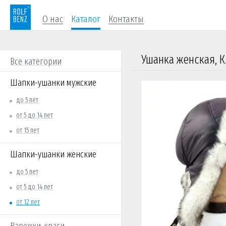
О нас
Каталог
Контакты
Ушанка женская, К
Все категории
Шапки-ушанки мужские
до 5 лет
от 5 до 14 лет
от 15 лет
Шапки-ушанки женские
до 5 лет
от 5 до 14 лет
от 12 лет