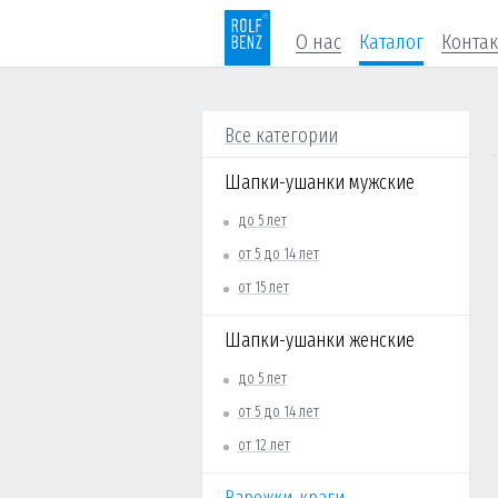
О нас
Каталог
Конта
Все категории
Шапки-ушанки мужские
до 5 лет
от 5 до 14 лет
от 15 лет
Шапки-ушанки женские
до 5 лет
от 5 до 14 лет
от 12 лет