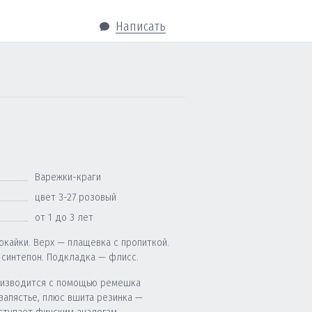
Написать
Варежки-краги
цвет 3-27 розовый
от 1 до 3 лет
окайки. Верх — плащевка с пропиткой.
 синтепон. Подкладка — флисс.
изводится с помощью ремешка
запястье, плюс вшита резинка —