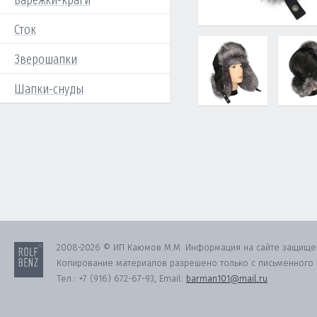
Варежки-краги
Сток
Зверошапки
Шапки-снуды
2008-2026 © ИП Каюмов М.М. Информация на сайте защище
Копирование материалов разрешено только с письменного с
Тел.:
+7 (916) 672-67-93
, Email:
barman101@mail.ru