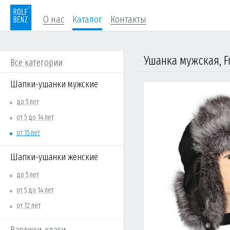
О нас
Каталог
Контакты
Ушанка мужская, F
Все категории
Шапки-ушанки мужские
до 5 лет
от 5 до 14 лет
от 15 лет
Шапки-ушанки женские
до 5 лет
от 5 до 14 лет
от 12 лет