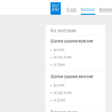
О нас
Каталог
Конта
Все категории
Шапки-ушанки мужские
до 5 лет
от 5 до 14 лет
от 15 лет
Шапки-ушанки женские
до 5 лет
от 5 до 14 лет
от 12 лет