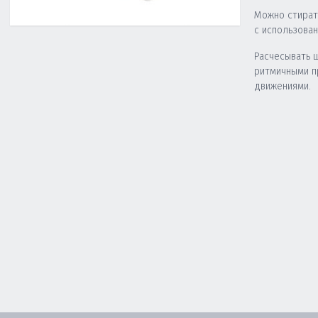
Можно стират
с использова
Расчесывать 
ритмичными 
движениями.