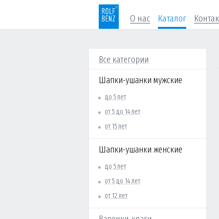
О нас
Каталог
Конта
Все категории
Шапки-ушанки мужские
до 5 лет
от 5 до 14 лет
от 15 лет
Шапки-ушанки женские
до 5 лет
от 5 до 14 лет
от 12 лет