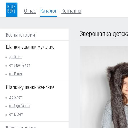
О нас
Каталог
Контакты
Зверошапка детск
Все категории
Шапки-ушанки мужские
до 5 лет
от 5 до 14 лет
от 15 лет
Шапки-ушанки женские
до 5 лет
от 5 до 14 лет
от 12 лет