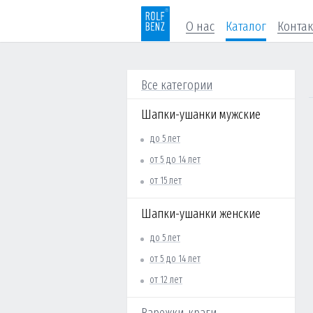
О нас
Каталог
Конта
Все категории
Шапки-ушанки мужские
до 5 лет
от 5 до 14 лет
от 15 лет
Шапки-ушанки женские
до 5 лет
от 5 до 14 лет
от 12 лет