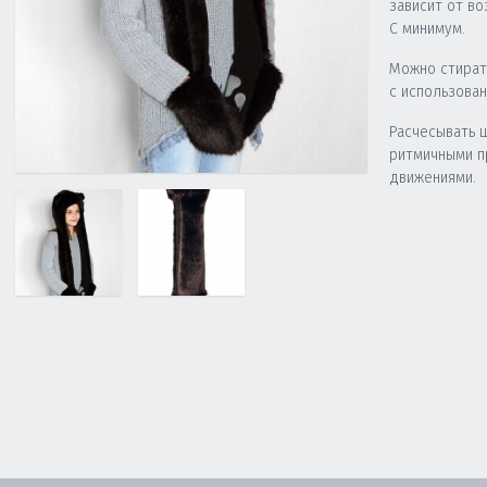
зависит от во
C минимум.
Можно стират
с использова
Расчесывать 
ритмичными 
движениями.