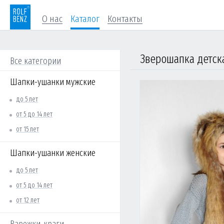
О нас
Каталог
Контакты
Зверошапка детск
Все категории
Шапки-ушанки мужские
до 5 лет
от 5 до 14 лет
от 15 лет
Шапки-ушанки женские
до 5 лет
от 5 до 14 лет
от 12 лет