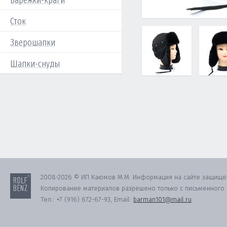
Варежки-краги
Сток
Зверошапки
Шапки-снуды
2008-2026 © ИП Каюмов М.М. Информация на сайте защище
Копирование материалов разрешено только с письменного с
Тел.:
+7 (916) 672-67-93
, Email:
barman101@mail.ru