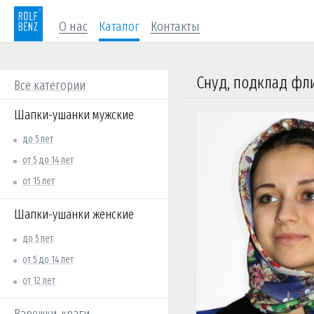
О нас
Каталог
Контакты
Снуд, подклад фли
Все категории
Шапки-ушанки мужские
до 5 лет
от 5 до 14 лет
от 15 лет
Шапки-ушанки женские
до 5 лет
от 5 до 14 лет
от 12 лет