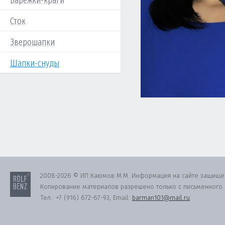
Варежки-краги
Сток
Зверошапки
Шапки-снуды
2008-2026 © ИП Каюмов М.М. Информация на сайте защище
Копирование материалов разрешено только с письменного с
Тел.:
+7 (916) 672-67-93
, Email:
barman101@mail.ru