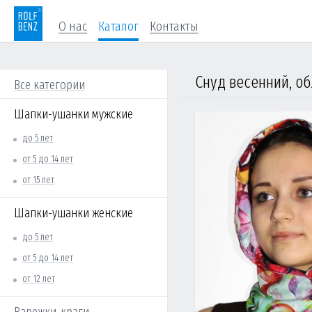
О нас
Каталог
Контакты
Снуд весенний, об
Все категории
Шапки-ушанки мужские
до 5 лет
от 5 до 14 лет
от 15 лет
Шапки-ушанки женские
до 5 лет
от 5 до 14 лет
от 12 лет