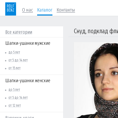
О нас
Каталог
Контакты
Снуд, подклад фли
Все категории
Шапки-ушанки мужские
до 5 лет
от 5 до 14 лет
от 15 лет
Шапки-ушанки женские
до 5 лет
от 5 до 14 лет
от 12 лет