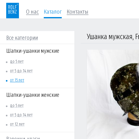
О нас
Каталог
Контакты
Ушанка мужская, F
Все категории
Шапки-ушанки мужские
до 5 лет
от 5 до 14 лет
от 15 лет
Шапки-ушанки женские
до 5 лет
от 5 до 14 лет
от 12 лет