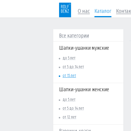
О нас
Каталог
Конта
Все категории
Шапки-ушанки мужские
до 5 лет
от 5 до 14 лет
от 15 лет
Шапки-ушанки женские
до 5 лет
от 5 до 14 лет
от 12 лет