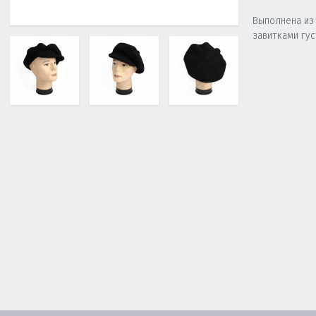
Выполнена из
завитками гус