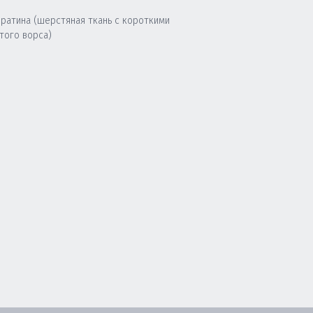
 ратина (шерстяная ткань с короткими
того ворса)