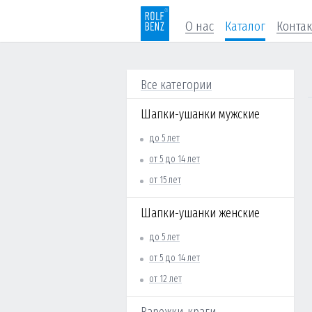
О нас
Каталог
Конта
Все категории
Шапки-ушанки мужские
до 5 лет
от 5 до 14 лет
от 15 лет
Шапки-ушанки женские
до 5 лет
от 5 до 14 лет
от 12 лет