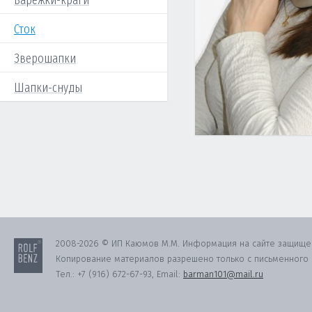
Варежки-краги
Сток
Зверошапки
Шапки-снуды
2008-2026 © ИП Каюмов М.М. Информация на сайте защище
Копирование материалов разрешено только с письменного с
Тел.:
+7 (916) 672-67-93
, Email:
barman101@mail.ru