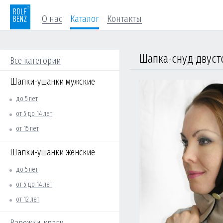
О нас
Каталог
Контакты
Шапка-снуд двуст
Все категории
Шапки-ушанки мужские
до 5 лет
от 5 до 14 лет
от 15 лет
Шапки-ушанки женские
до 5 лет
от 5 до 14 лет
от 12 лет