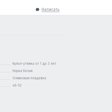
Написать
Купол-утяжка от 1 до 3 лет
Норка белая
Оливковая плащёвка
46-52