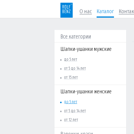
О нас
Каталог
Конта
Все категории
Шапки-ушанки мужские
до 5 лет
от 5 до 14 лет
от 15 лет
Шапки-ушанки женские
до 5 лет
от 5 до 14 лет
от 12 лет