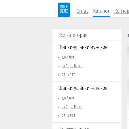
О нас
Каталог
Конта
Все категории
Шапки-ушанки мужские
до 5 лет
от 5 до 14 лет
от 15 лет
Шапки-ушанки женские
до 5 лет
от 5 до 14 лет
от 12 лет