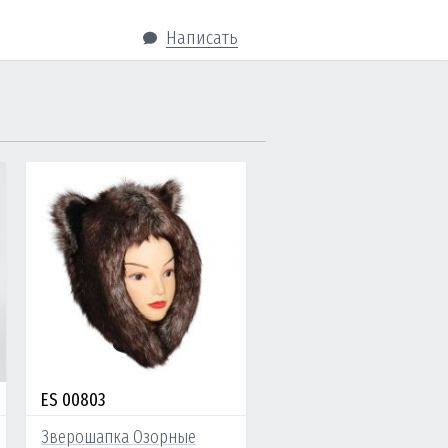
Написать
ES 00803
Зверошапка Озорные