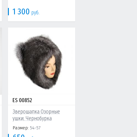
1 300
руб.
ES 00852
Зверошапка Озорные
ушки, Чернобурка
Размер:
54-57