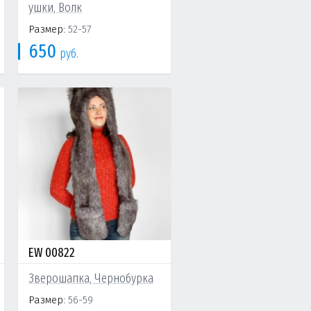
ушки, Волк
Размер:
52-57
650
руб.
EW 00822
Зверошапка, Чернобурка
Размер:
56-59