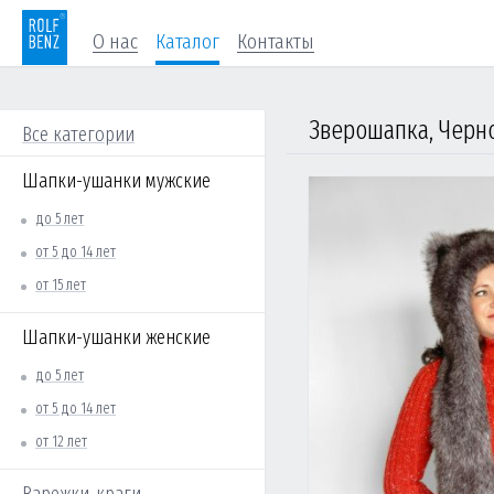
О нас
Каталог
Контакты
Зверошапка, Черн
Все категории
Шапки-ушанки мужские
до 5 лет
от 5 до 14 лет
от 15 лет
Шапки-ушанки женские
до 5 лет
от 5 до 14 лет
от 12 лет