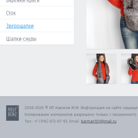
Варежки-краги
Сток
Зверошапки
Шапки-снуды
2008-2026 © ИП Каюмов М.М. Информация на сайте защище
Копирование материалов разрешено только с письменного с
Тел.:
+7 (916) 672-67-93
, Email:
barman101@mail.ru