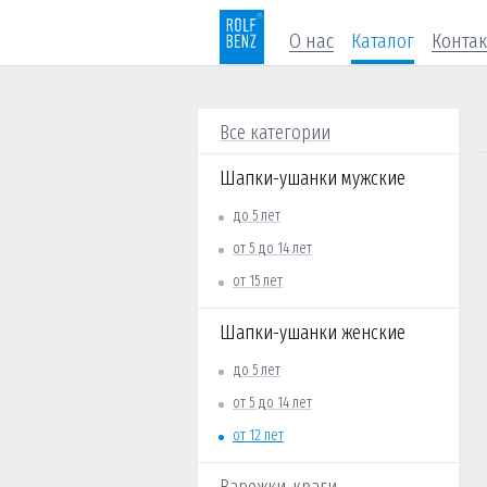
О нас
Каталог
Конта
Все категории
Шапки-ушанки мужские
до 5 лет
от 5 до 14 лет
от 15 лет
Шапки-ушанки женские
до 5 лет
от 5 до 14 лет
от 12 лет