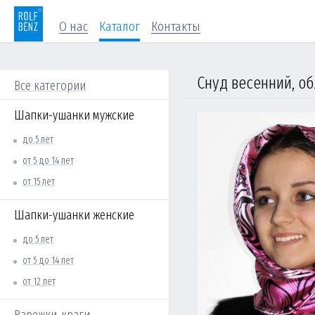
О нас
Каталог
Контакты
Снуд весенний, об
Все категории
Шапки-ушанки мужские
до 5 лет
от 5 до 14 лет
от 15 лет
Шапки-ушанки женские
до 5 лет
от 5 до 14 лет
от 12 лет